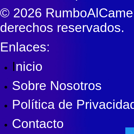
© 2026 RumboAlCameri
derechos reservados.
Enlaces:
I
nicio
Sobre Nosotros
Política de Privacida
Contacto