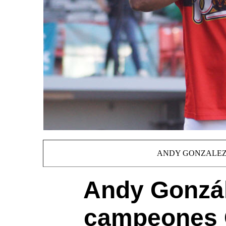
ANDY GONZALEZ
Andy Gonzál
campeones 