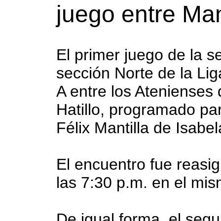
juego entre Man
El primer juego de la se
sección Norte de la Li
A entre los Atenienses 
Hatillo, programado par
Félix Mantilla de Isabel
El encuentro fue reasi
las 7:30 p.m. en el mi
De igual forma, el segu