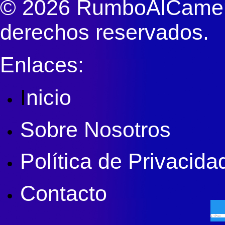
© 2026 RumboAlCameri
derechos reservados.
Enlaces:
I
nicio
Sobre Nosotros
Política de Privacida
Contacto