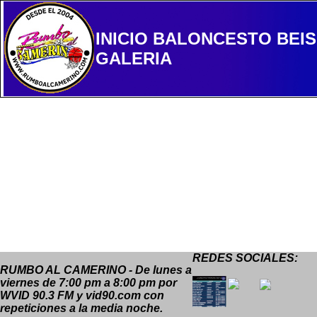
INICIO
BALONCESTO
BEI
GALERIA
REDES SOCIALES:
RUMBO AL CAMERINO - De lunes a
viernes de 7:00 pm a 8:00 pm por
WVID 90.3 FM y vid90.com con
repeticiones a la media noche.