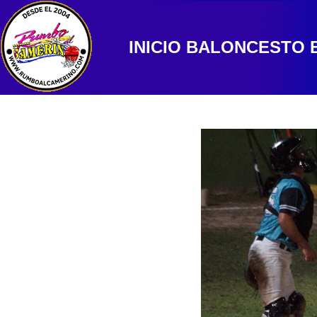
INICIO
BALONCESTO