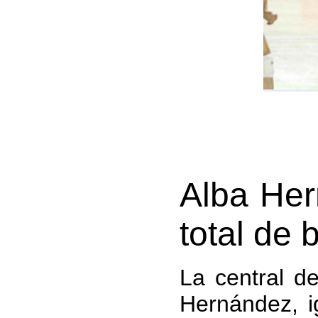
Alba Her
total de 
La central d
Hernández, i