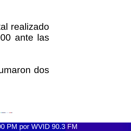
al realizado
00 ante las
 sumaron dos
0 PM por WVID 90.3 FM