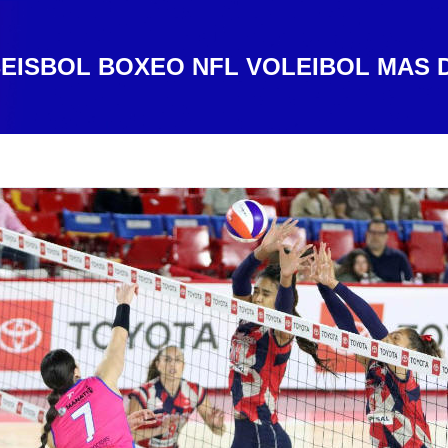
EISBOL
BOXEO
NFL
VOLEIBOL
MAS 