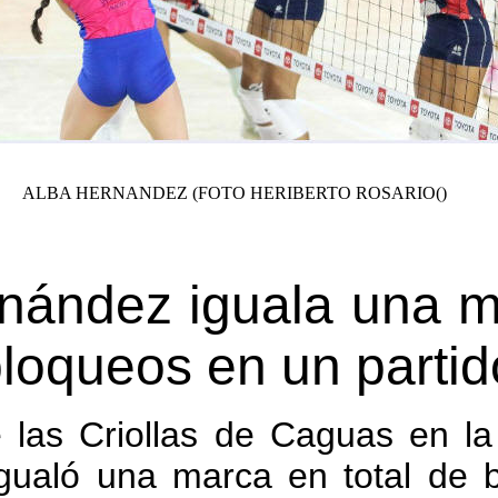
ALBA HERNANDEZ (FOTO HERIBERTO ROSARIO()
nández iguala una 
bloqueos en un partid
e las Criollas de Caguas en la
gualó una marca en total de 