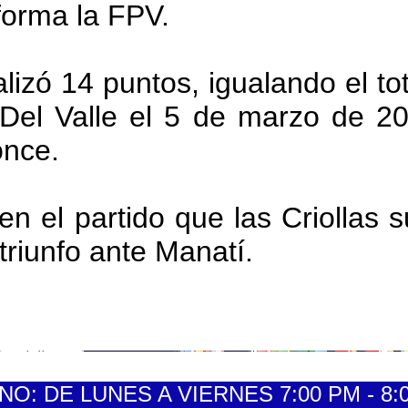
nforma la FPV.
lizó 14 puntos, igualando el tot
 Del Valle el 5 de marzo de 20
nce.
en el partido que las Criollas
triunfo ante Manatí.
: DE LUNES A VIERNES 7:00 PM - 8:0