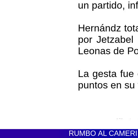
un partido, i
Hernándz tota
por Jetzabel
Leonas de Po
La gesta fue 
puntos en su 
RUMBO AL CAMERINO