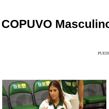
COPUVO Masculino B
PUED