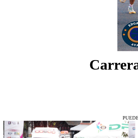
Carrera
PUEDE