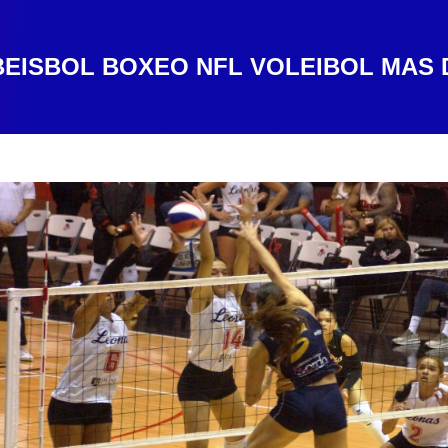
BEISBOL
BOXEO
NFL
VOLEIBOL
MAS 