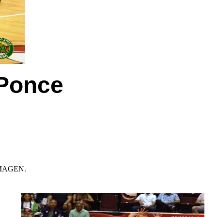
 Ponce
MAGEN.