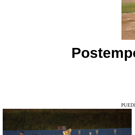
Postempo
PUED