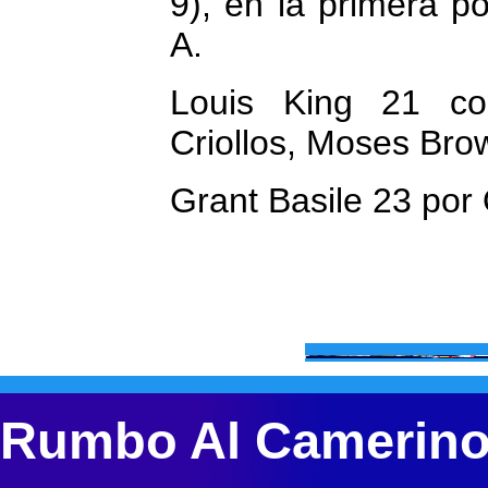
9), en la primera p
A.
Louis King 21 co
Criollos, Moses Bro
Grant Basile 23 por 
Rumbo Al Camerin