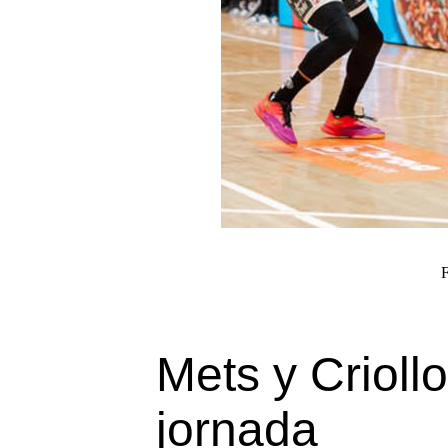
Mets y Crioll
jornada