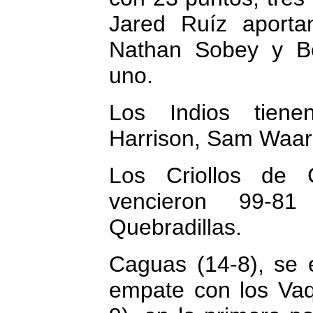
Jared Ruíz aportan
Nathan Sobey y Be
uno.
Los Indios tiene
Harrison, Sam Waar
Los Criollos de 
vencieron 99-8
Quebradillas.
Caguas (14-8), se 
empate con los Va