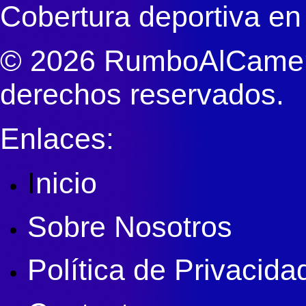
Cobertura deportiva en
© 2026 RumboAlCameri
derechos reservados.
Enlaces:
I
nicio
Sobre Nosotros
Política de Privacida