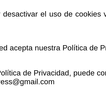
desactivar el uso de cookies vi
sted acepta nuestra Política de 
Política de Privacidad, puede c
opress@gmail.com