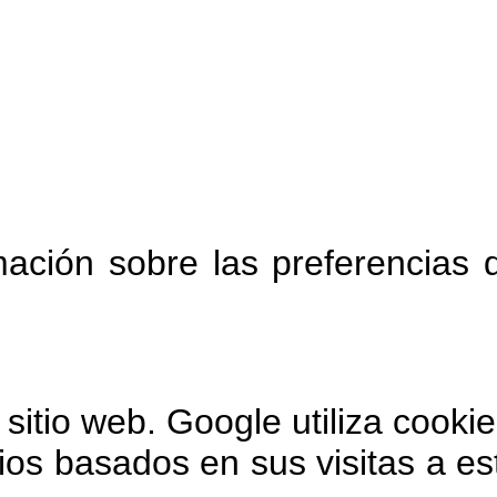
ación sobre las preferencias 
itio web. Google utiliza cookie
ios basados en sus visitas a es