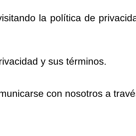
sitando la política de privacid
Privacidad y sus términos.
omunicarse con nosotros a travé