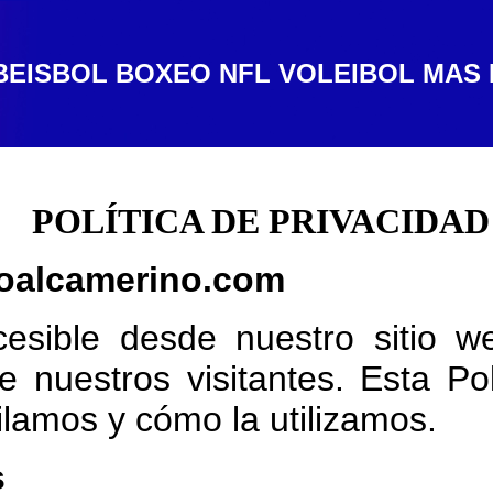
BEISBOL
BOXEO
NFL
VOLEIBOL
MAS 
POLÍTICA DE PRIVACIDAD
mboalcamerino.com
sible desde nuestro sitio we
e nuestros visitantes. Esta Po
ilamos y cómo la utilizamos.
s