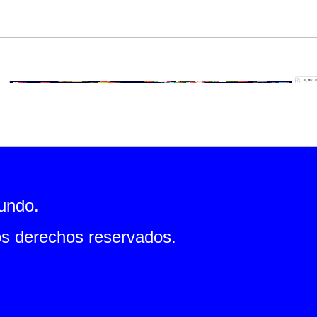
mundo.
s derechos reservados.