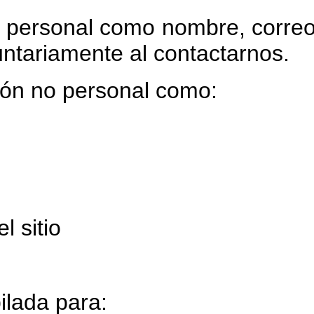
personal como nombre, correo e
untariamente al contactarnos.
ión no personal como:
 sitio
ilada para: