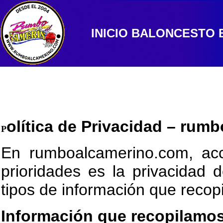
INICIO
BALONCESTO
olítica de Privacidad – ru
P
En rumboalcamerino.com, acce
prioridades es la privacidad d
tipos de información que recop
Información que recopilamo