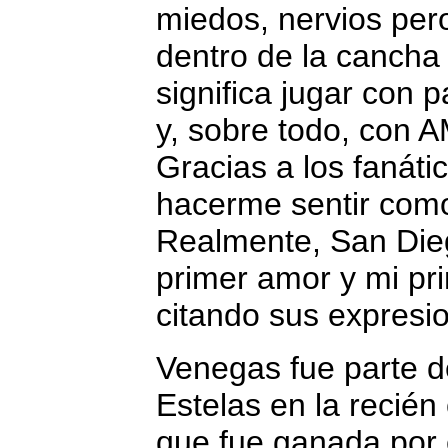
miedos, nervios per
dentro de la cancha
significa jugar con p
y, sobre todo, co
Gracias a los fanát
hacerme sentir como
Realmente, San Die
primer amor y mi pr
citando sus expresi
Venegas fue parte 
Estelas en la recié
que fue ganada por 