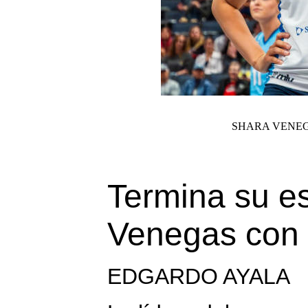
SHARA VENEG
Termina su e
Venegas con
EDGARDO AYALA