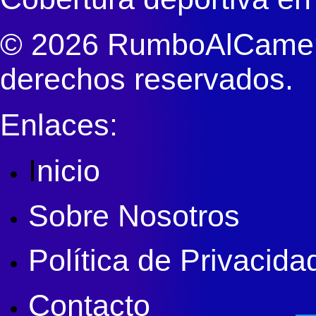
© 2026 RumboAlCameri
derechos reservados.
Enlaces:
I
nicio
Sobre Nosotros
Política de Privacida
Contacto