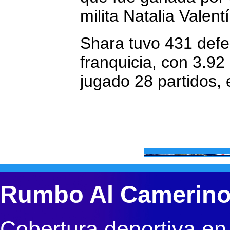
milita Natalia Valentí
Shara tuvo 431 defe
franquicia, con 3.92
jugado 28 partidos, 
Rumbo Al Camerin
Cobertura deportiva en