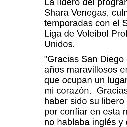
La lídero del progra
Shara Venegas, culm
temporadas con el S
Liga de Voleibol Pro
Unidos.
"Gracias San Diego 
años maravillosos e
que ocupan un luga
mi corazón. Gracias
haber sido su libero
por confiar en esta 
no hablaba inglés y