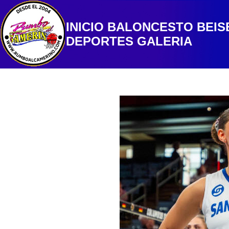
INICIO
BALONCESTO
BEIS
DEPORTES
GALERIA