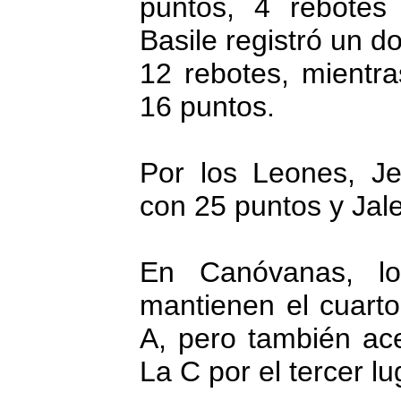
puntos, 4 rebotes 
Basile registró un d
12 rebotes, mientra
16 puntos.
Por los Leones, Je
con 25 puntos y Jal
En Canóvanas, l
mantienen el cuarto
A, pero también ac
La C por el tercer lu