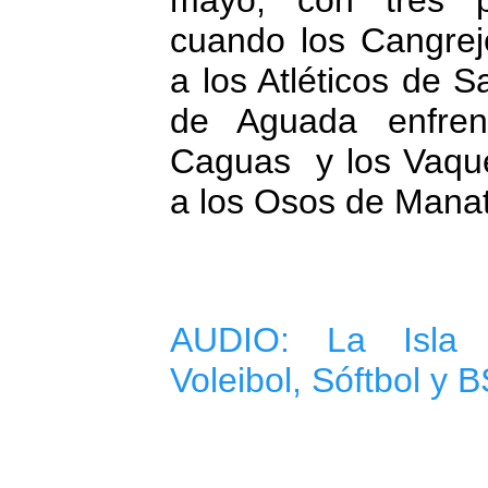
mayo, con tres pa
cuando los Cangrej
a los Atléticos de 
de Aguada enfren
Caguas y los Vaque
a los Osos de Manat
AUDIO:
La Isla 
Voleibol, Sóftbol y 