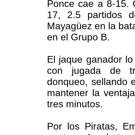
Ponce cae a 8-15. 
17, 2.5 partidos d
Mayagüez en la batal
en el Grupo B.
El jaque ganador lo 
con jugada de tr
donqueo, sellando e
mantener la ventaja
tres minutos.
Por los Piratas, 