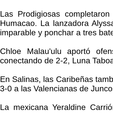
Las Prodigiosas completaron
Humacao. La lanzadora Alyssa
imparable y ponchar a tres bat
Chloe Malau'ulu aportó ofen
conectando de 2-2, Luna Taboa
En Salinas, las Caribeñas tam
3-0 a las Valencianas de Junco
La mexicana Yeraldine Carrión