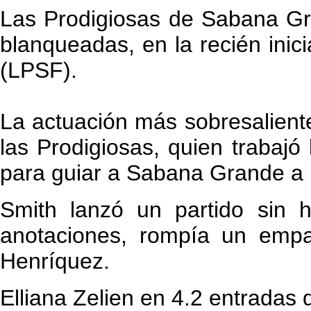
Las Prodigiosas de Sabana Gra
blanqueadas, en la recién ini
(LPSF).
La actuación más sobresalient
las Prodigiosas, quien trabaj
para guiar a Sabana Grande a 
Smith lanzó un partido sin h
anotaciones, rompía un empa
Henríquez.
Elliana Zelien en 4.2 entradas 