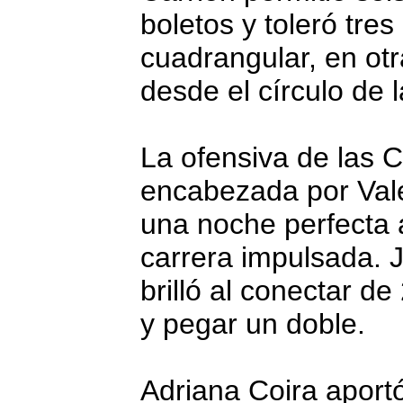
boletos y toleró tre
cuadrangular, en ot
desde el círculo de 
La ofensiva de las 
encabezada por Vale
una noche perfecta 
carrera impulsada. 
brilló al conectar de
y pegar un doble.
Adriana Coira aport