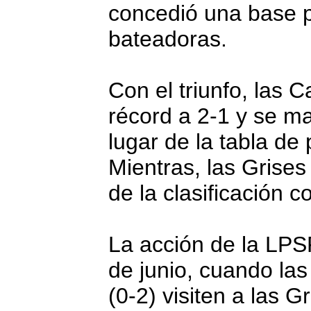
concedió una base p
bateadoras.
Con el triunfo, las 
récord a 2-1 y se ma
lugar de la tabla de
Mientras, las Grise
de la clasificación 
La acción de la LPSF
de junio, cuando la
(0-2) visiten a las G