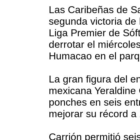
Las Caribeñas de Sa
segunda victoria de
Liga Premier de Sóf
derrotar el miércole
Humacao en el parqu
La gran figura del e
mexicana Yeraldine 
ponches en seis ent
mejorar su récord a 
Carrión permitió sei