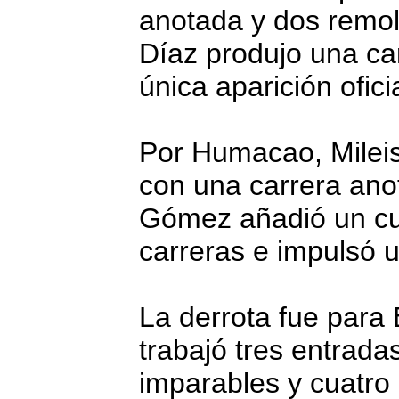
anotada y dos remol
Díaz produjo una car
única aparición oficia
Por Humacao, Milei
con una carrera ano
Gómez añadió un cu
carreras e impulsó u
La derrota fue para E
trabajó tres entradas
imparables y cuatro