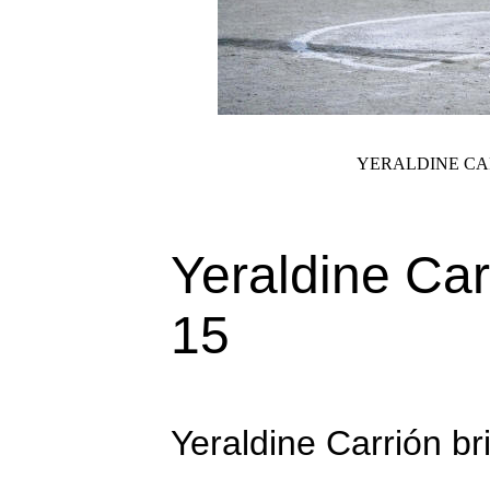
YERALDINE CA
Yeraldine Car
15
Yeraldine Carrión br