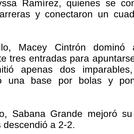
yssa Ramírez, quienes se co
carreras y conectaron un cua
ulo, Macey Cintrón dominó 
e tres entradas para apuntarse 
mitió apenas dos imparables
rgó una base por bolas y po
do, Sabana Grande mejoró su
s descendió a 2-2.