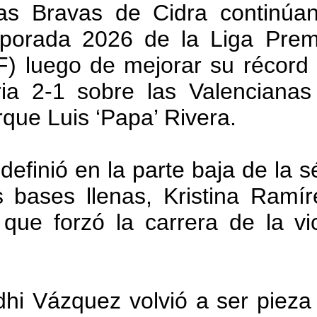
as Bravas de Cidra continúa
porada 2026 de la Liga Premi
) luego de mejorar su récord
ria 2-1 sobre las Valenciana
rque Luis ‘Papa’ Rivera.
definió en la parte baja de la 
 bases llenas, Kristina Ramír
que forzó la carrera de la vic
hi Vázquez volvió a ser pieza 