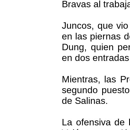
Bravas al trabaja
Juncos, que vio
en las piernas 
Dung, quien per
en dos entradas 
Mientras, las P
segundo puesto 
de Salinas.
La ofensiva de 