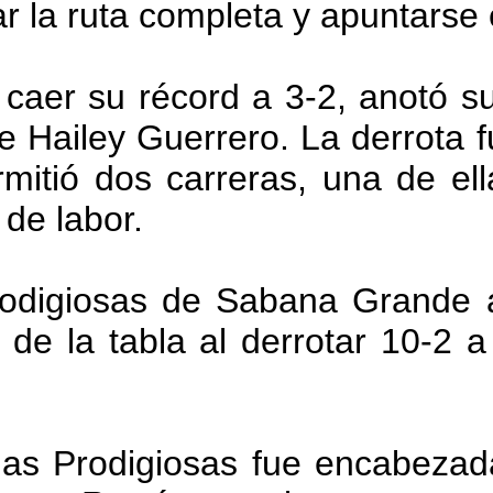
r la ruta completa y apuntarse e
 caer su récord a 3-2, anotó s
de Hailey Guerrero. La derrota
mitió dos carreras, una de ell
de labor.
rodigiosas de Sabana Grande 
de la tabla al derrotar 10-2 a
las Prodigiosas fue encabeza