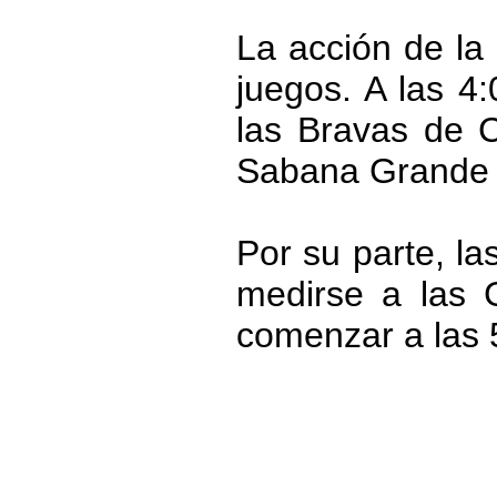
La acción de la
juegos. A las 4:
las Bravas de C
Sabana Grande p
Por su parte, l
medirse a las 
comenzar a las 