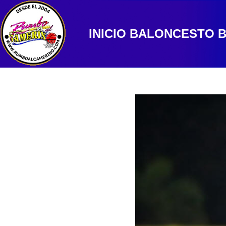
INICIO
BALONCESTO
B