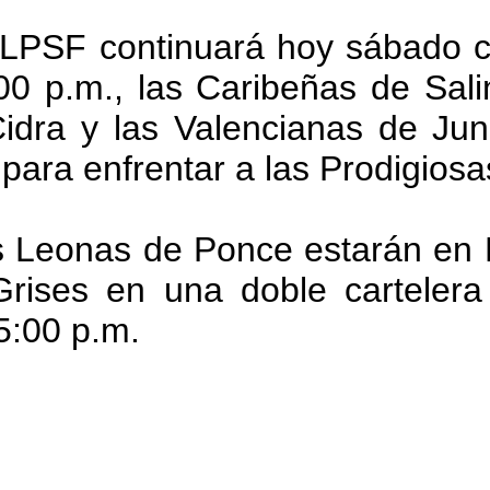
 LPSF continuará hoy sábado c
00 p.m., las Caribeñas de Sali
idra y las Valencianas de Jun
ara enfrentar a las Prodigiosa
as Leonas de Ponce estarán e
Grises en una doble carteler
5:00 p.m.