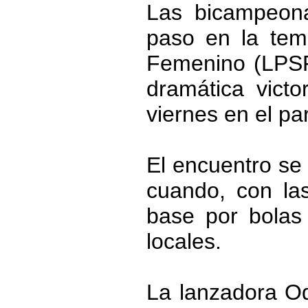
Las bicampeon
paso en la tem
Femenino (LPSF
dramática victo
viernes en el pa
El encuentro se 
cuando, con las
base por bolas 
locales.
La lanzadora Od