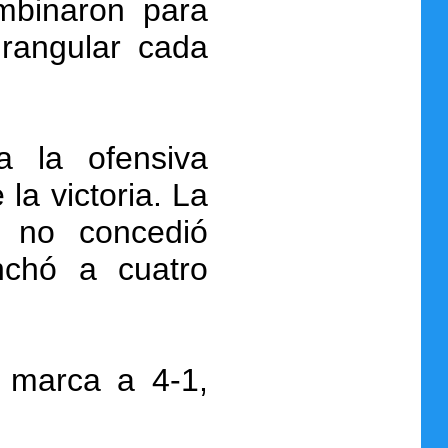
mbinaron para
drangular cada
a la ofensiva
la victoria. La
, no concedió
nchó a cuatro
 marca a 4-1,