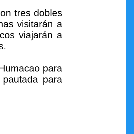
on tres dobles
nas visitarán a
cos viajarán a
s.
n Humacao para
a pautada para