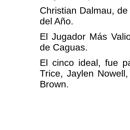
Christian Dalmau, de
del Año.
El Jugador Más Valio
de Caguas.
El cinco ideal, fue 
Trice, Jaylen Nowell
Brown.