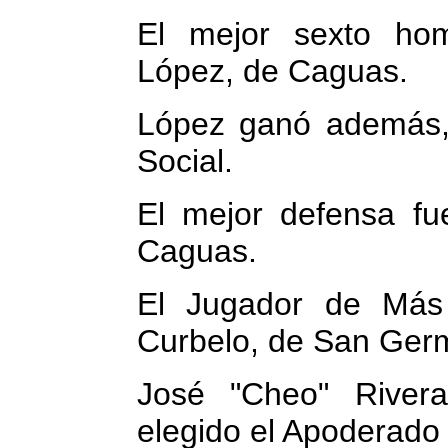
El mejor sexto hom
López, de Caguas.
López ganó además, 
Social.
El mejor defensa f
Caguas.
El Jugador de Más
Curbelo, de San Ger
José "Cheo" River
elegido el Apoderado 