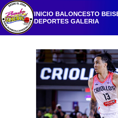
INICIO
BALONCESTO
BEIS
DEPORTES
GALERIA