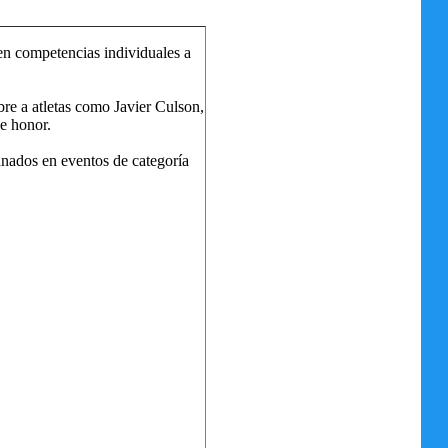
 en competencias individuales a
re a atletas como Javier Culson,
e honor.
anados en eventos de categoría