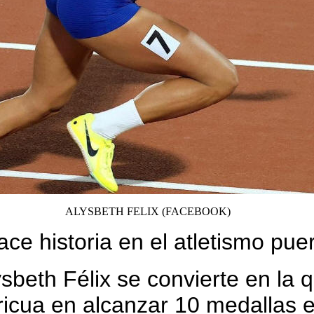
ALYSBETH FELIX (FACEBOOK)
ace historia en el atletismo pue
ysbeth Félix se convierte en la q
oricua en alcanzar 10 medallas 