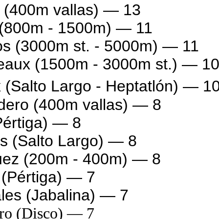
n (400m vallas) — 13
d (800m - 1500m) — 11
os (3000m st. - 5000m) — 11
reaux (1500m - 3000m st.) — 1
x (Salto Largo - Heptatlón) — 1
dero (400m vallas) — 8
Pértiga) — 8
ms (Salto Largo) — 8
guez (200m - 400m) — 8
(Pértiga) — 7
les (Jabalina) — 7
ro (Disco) — 7