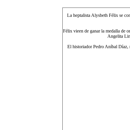
La heptalista Alysbeth Félix se con
Félix vieen de ganar la medalla de 
Angelita Lin
El historiador Pedro Aníbal Díaz, 