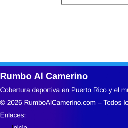
Rumbo Al Camerino
Cobertura deportiva en Puerto Rico y el 
© 2026 RumboAlCamerino.com – Todos lo
Enlaces:
I
nicio