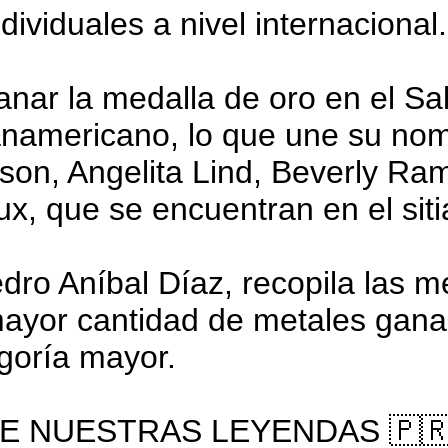
ividuales a nivel internacional.
anar la medalla de oro en el Sa
americano, lo que une su nomb
son, Angelita Lind, Beverly Ra
x, que se encuentran en el siti
edro Aníbal Díaz, recopila las m
mayor cantidad de metales gan
goría mayor.
 DE NUESTRAS LEYENDAS 🇵