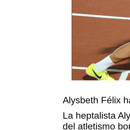
Alysbeth Félix h
La heptalista Al
del atletismo b