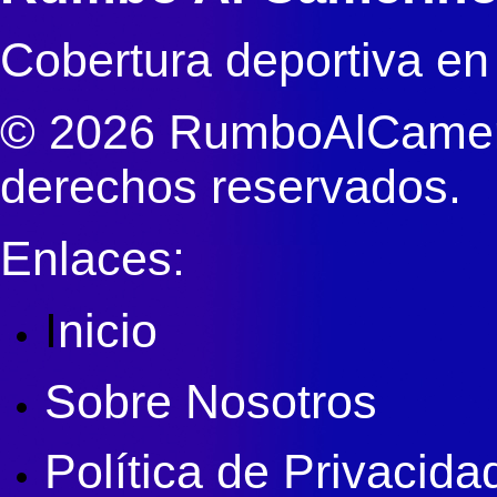
Cobertura deportiva en
© 2026 RumboAlCameri
derechos reservados.
Enlaces:
I
nicio
Sobre Nosotros
Política de Privacida