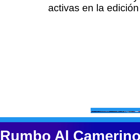
activas en la edició
Rumbo Al Camerin