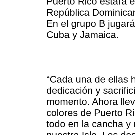
Puerto Rico estará e
República Dominican
En el grupo B jugar
Cuba y Jamaica.
“Cada una de ellas 
dedicación y sacrifi
momento. Ahora llev
colores de Puerto Ri
todo en la cancha y