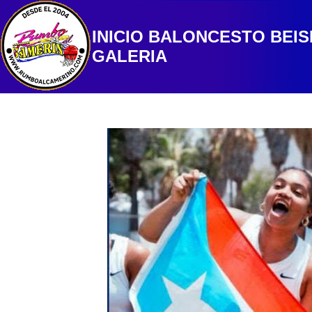
INICIO
BALONCESTO
BEI
GALERIA