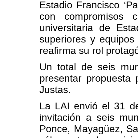
Estadio Francisco ‘P
con compromisos co
universitaria de Est
superiores y equipos
reafirma su rol protagó
Un total de seis mun
presentar propuesta 
Justas.
La LAI envió el 31 de
invitación a seis mun
Ponce, Mayagüez, San