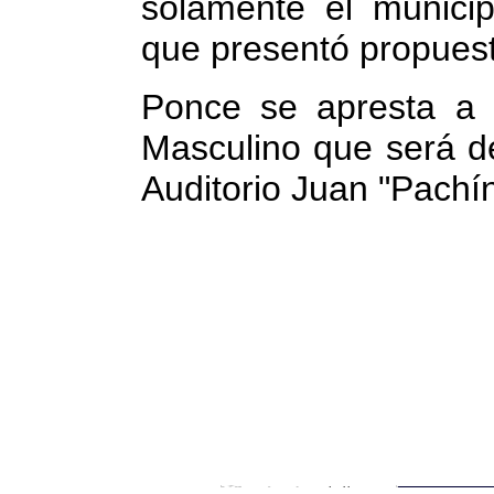
sólamente el munici
que presentó propuest
Ponce se apresta a s
Masculino que será de
Auditorio Juan "Pachín