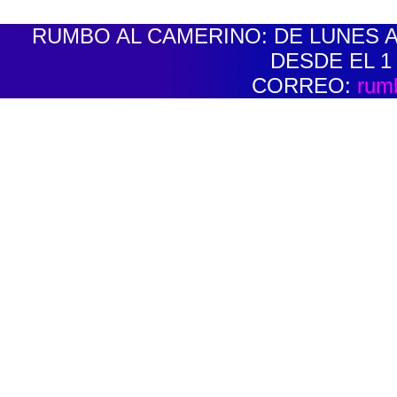
RUMBO AL CAMERINO: DE LUNES A V
DESDE EL 1
CORREO:
rum