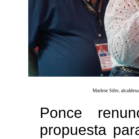
Marlese Sifre, alcalde
Ponce renun
propuesta par