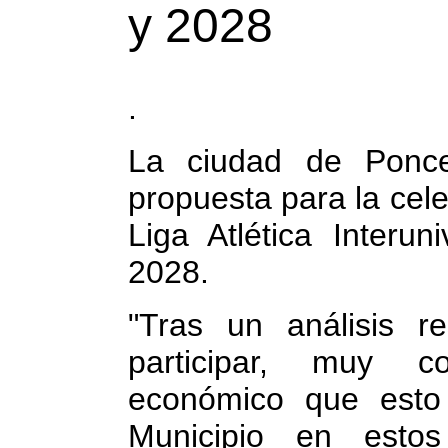
y 2028
.
La ciudad de Ponce
propuesta para la cele
Liga Atlética Interun
2028.
"Tras un análisis r
participar, muy c
económico que esto 
Municipio en esto