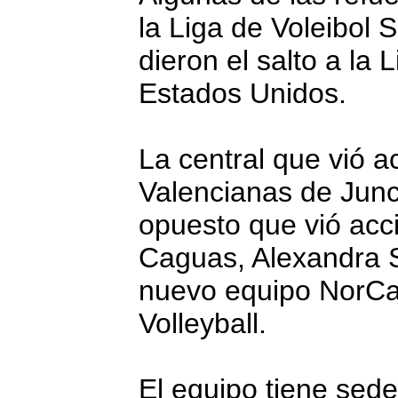
la Liga de Voleibol 
dieron el salto a la 
Estados Unidos.
La central que vió a
Valencianas de Junc
opuesto que vió acci
Caguas, Alexandra S
nuevo equipo NorCal
Volleyball.
El equipo tiene sed