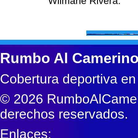
Wilmarie Rivera.
Rumbo Al Camerin
Cobertura deportiva en
© 2026 RumboAlCameri
derechos reservados.
Enlaces: