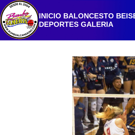
INICIO
BALONCESTO
BEIS
DEPORTES
GALERIA